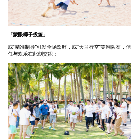
「蒙眼椰子投篮」
或“精准制导”引发全场欢呼，或“天马行空”笑翻队友，信
任与欢乐在此刻交织；