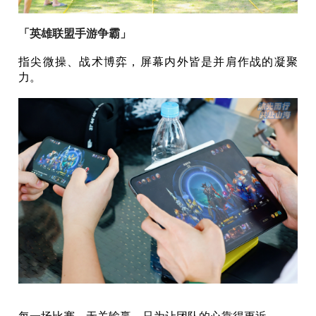
「英雄联盟手游争霸」
指尖微操、战术博弈，屏幕内外皆是并肩作战的凝聚
力。