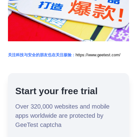
关注科技与安全的朋友也在关注极验：
https://www.geetest.com/
Start your free trial
Over 320,000 websites and mobile
apps worldwide are protected by
GeeTest captcha