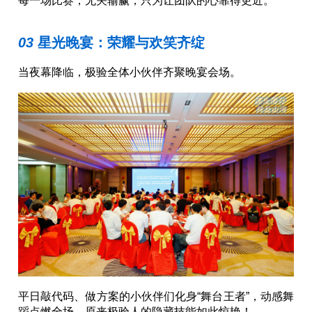
每一场比赛，无关输赢，只为让团队的心靠得更近。
03 
星光晚宴：荣耀与欢笑齐绽
当夜幕降临，极验全体小伙伴齐聚晚宴会场。
平日敲代码、做方案的小伙伴们化身“舞台王者”，动感舞
蹈点燃全场，原来极验人的隐藏技能如此惊艳！