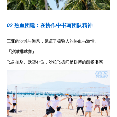
02 
热血团建：在协作中书写团队精神
三亚的沙滩与海风，见证了极验人的热血与激情。
「沙滩排球赛」
飞身扣杀、默契补位，沙粒飞扬间是拼搏的酣畅淋漓；