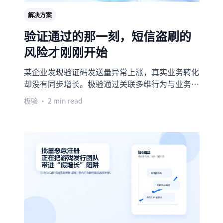
解决方案
验证通过的那一刻，短信盗刷的
风险才刚刚开始
某企业发现验证码发送量异常上涨，真实业务转化
却没有同步增长。极验通过关联多维行为与业务结
果识别短信盗刷风险，将风险拦截前移至发送前，
极验
• 2 min read
帮助企业减少异常消耗，保障真实用户顺畅完成验
证。